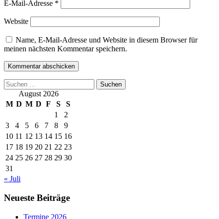
E-Mail-Adresse
*
Website
Name, E-Mail-Adresse und Website in diesem Browser für
meinen nächsten Kommentar speichern.
Suchen
nach:
August 2026
M
D
M
D
F
S
S
1
2
3
4
5
6
7
8
9
10
11
12
13
14
15
16
17
18
19
20
21
22
23
24
25
26
27
28
29
30
31
« Juli
Neueste Beiträge
Termine 2026