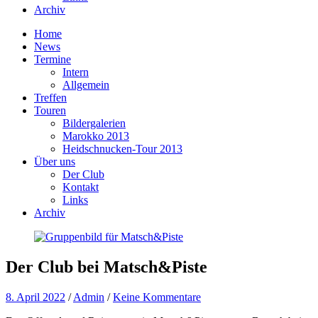
Archiv
Home
News
Termine
Intern
Allgemein
Treffen
Touren
Bildergalerien
Marokko 2013
Heidschnucken-Tour 2013
Über uns
Der Club
Kontakt
Links
Archiv
Der Club bei Matsch&Piste
8. April 2022
/
Admin
/
Keine Kommentare