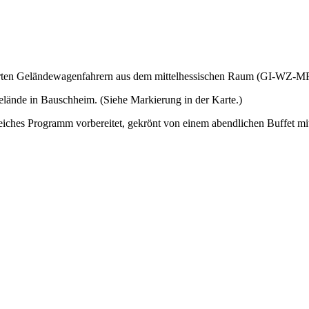
terten Geländewagenfahrern aus dem mittelhessischen Raum (GI-WZ-M
lände in Bauschheim. (Siehe Markierung in der Karte.)
ches Programm vorbereitet, gekrönt von einem abendlichen Buffet mit