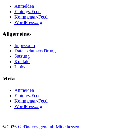
Anmelden
Eintrags-Feed
Kommentar-Feed
WordPress.org
Allgemeines
Impressum
Datenschutz­erklärung
Satzung
Kontakt
Links
Meta
Anmelden
Eintrags-Feed
Kommentar-Feed
WordPress.org
© 2026
Geländewagenclub Mittelhessen