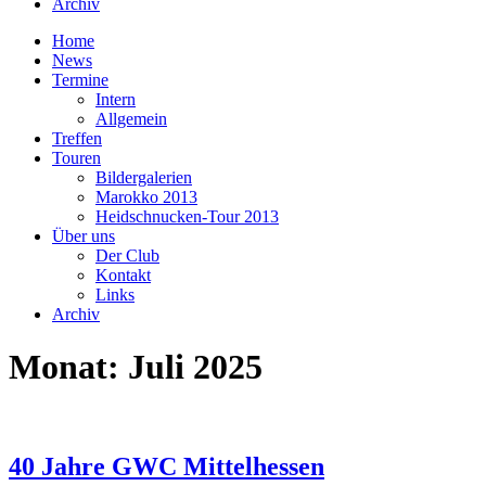
Archiv
Home
News
Termine
Intern
Allgemein
Treffen
Touren
Bildergalerien
Marokko 2013
Heidschnucken-Tour 2013
Über uns
Der Club
Kontakt
Links
Archiv
Monat:
Juli 2025
40 Jahre GWC Mittelhessen