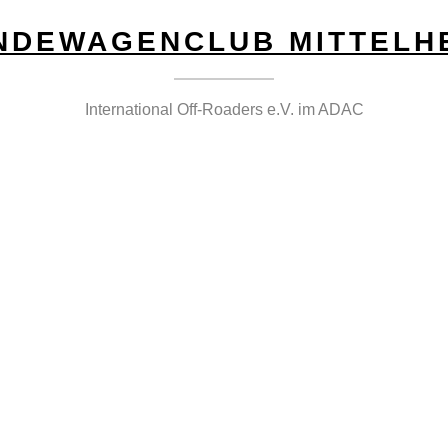
NDEWAGENCLUB MITTELH
International Off-Roaders e.V. im ADAC