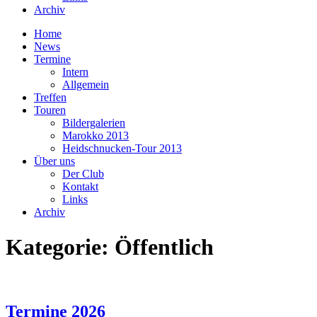
Archiv
Home
News
Termine
Intern
Allgemein
Treffen
Touren
Bildergalerien
Marokko 2013
Heidschnucken-Tour 2013
Über uns
Der Club
Kontakt
Links
Archiv
Kategorie:
Öffentlich
Termine 2026