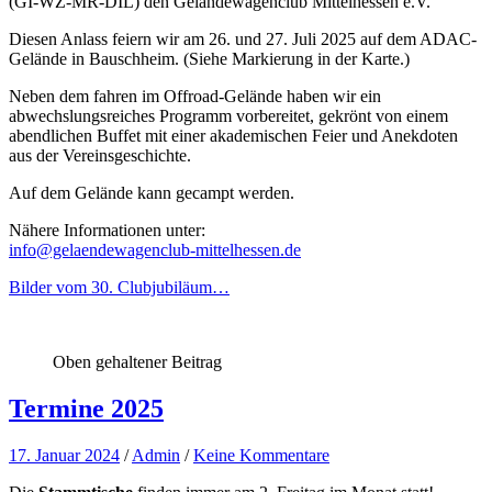
(GI-WZ-MR-DIL) den Geländewagenclub Mittelhessen e.V.
Diesen Anlass feiern wir am 26. und 27. Juli 2025 auf dem ADAC-
Gelände in Bauschheim. (Siehe Markierung in der Karte.)
Neben dem fahren im Offroad-Gelände haben wir ein
abwechslungsreiches Programm vorbereitet, gekrönt von einem
abendlichen Buffet mit einer akademischen Feier und Anekdoten
aus der Vereinsgeschichte.
Auf dem Gelände kann gecampt werden.
Nähere Informationen unter:
info@gelaendewagenclub-mittelhessen.de
Bilder vom 30. Clubjubiläum…
Oben gehaltener Beitrag
Termine 2025
17. Januar 2024
/
Admin
/
Keine Kommentare