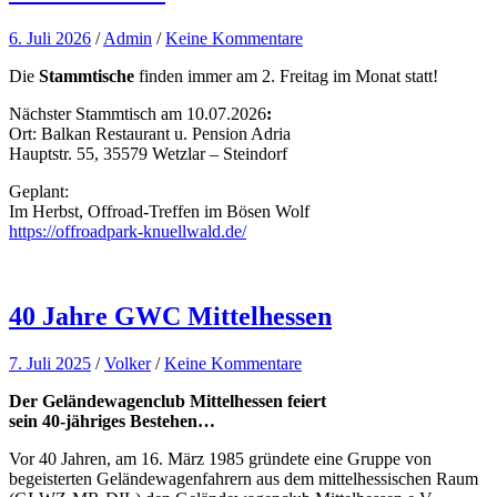
6. Juli 2026
/
Admin
/
Keine Kommentare
Die
Stammtische
finden immer am 2. Freitag im Monat statt!
Nächster Stammtisch am 10.07.2026
:
Ort: Balkan Restaurant u. Pension Adria
Hauptstr. 55, 35579 Wetzlar – Steindorf
Geplant:
Im Herbst, Offroad-Treffen im Bösen Wolf
https://offroadpark-knuellwald.de/
40 Jahre GWC Mittelhessen
7. Juli 2025
/
Volker
/
Keine Kommentare
Der Geländewagenclub Mittelhessen feiert
sein 40-jähriges Bestehen…
Vor 40 Jahren, am 16. März 1985 gründete eine Gruppe von
begeisterten Geländewagenfahrern aus dem mittelhessischen Raum