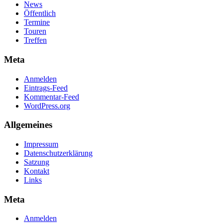
News
Öffentlich
Termine
Touren
Treffen
Meta
Anmelden
Eintrags-Feed
Kommentar-Feed
WordPress.org
Allgemeines
Impressum
Datenschutz­erklärung
Satzung
Kontakt
Links
Meta
Anmelden