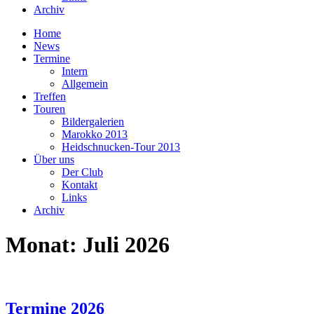
Archiv
Home
News
Termine
Intern
Allgemein
Treffen
Touren
Bildergalerien
Marokko 2013
Heidschnucken-Tour 2013
Über uns
Der Club
Kontakt
Links
Archiv
Monat:
Juli 2026
Termine 2026